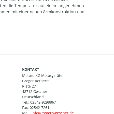
alten die Temperatur auf einem angenehmen
sammen mit einer neuen Armkonstruktion und
KONTAKT
Motoro KG Motorgeräte
Gregor Rotherm
Riete 27
48712 Gescher
Deutschland
Tel.:
02542-9298867
Fax: 02542-7261
Mail: