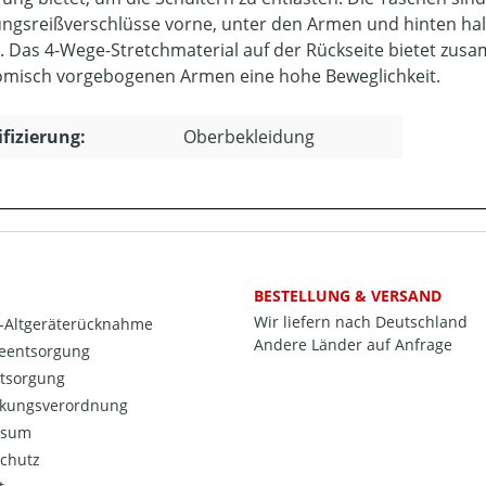
ungsreißverschlüsse vorne, unter den Armen und hinten h
. Das 4-Wege-Stretchmaterial auf der Rückseite bietet zu
misch vorgebogenen Armen eine hohe Beweglichkeit.
ifizierung:
Oberbekleidung
BESTELLUNG & VERSAND
Wir liefern nach Deutschland
o-Altgeräterücknahme
Andere Länder auf Anfrage
ieentsorgung
ntsorgung
kungsverordnung
ssum
chutz