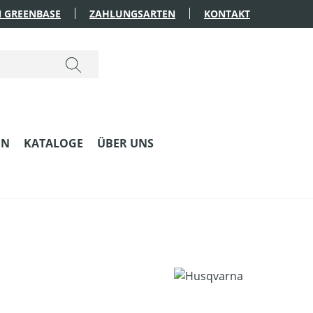
 GREENBASE
ZAHLUNGSARTEN
KONTAKT
EN
KATALOGE
ÜBER UNS