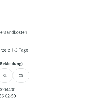
 Versandkosten
rzeit: 1-3 Tage
auswählen
Bekleidung)
XL
XS
0004400
66 02-50