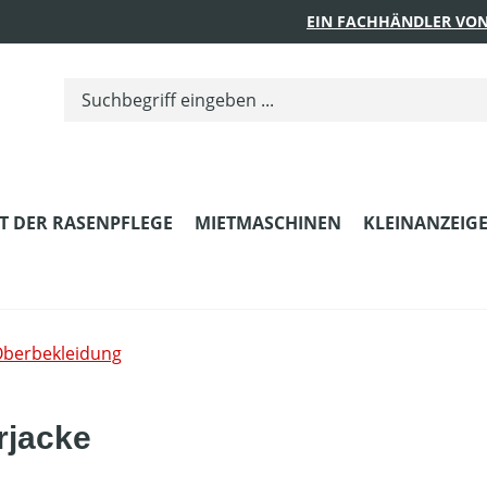
EIN FACHHÄNDLER VON
T DER RASENPFLEGE
MIETMASCHINEN
KLEINANZEIG
berbekleidung
rjacke