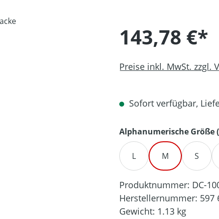
143,78 €*
Preise inkl. MwSt. zzgl.
Sofort verfügbar, Liefe
Alphanumerische Größe (
L
M
S
Produktnummer:
DC-10
Herstellernummer:
597 
Gewicht:
1.13 kg