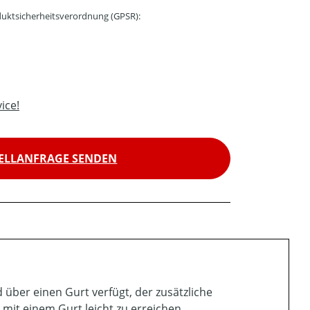
uktsicherheitsverordnung (GPSR):
ice!
ELLANFRAGE SENDEN
d über einen Gurt verfügt, der zusätzliche
 mit einem Gurt leicht zu erreichen.