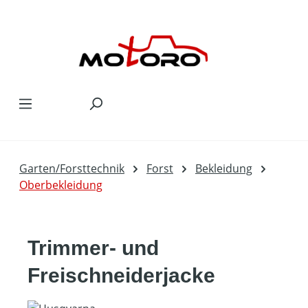
Zum Hauptinhalt springen
Garten/Forsttechnik
Forst
Bekleidung
Oberbekleidung
Trimmer- und
Freischneiderjacke