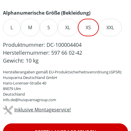
auswählen
Alphanumerische Größe (Bekleidung)
L
M
S
XL
XS
XXL
Produktnummer:
DC-100004404
Herstellernummer:
597 66 02-42
Gewicht:
10 kg
Herstellerangaben gemäß EU-Produktsicherheitsverordnung (GPSR):
Husqvarna Deutschland GmbH
Hans-Lorenser-Straße 40
89079 Ulm
Deutschland
info.de@husqvarnagroup.com
Inklusive Montageservice!