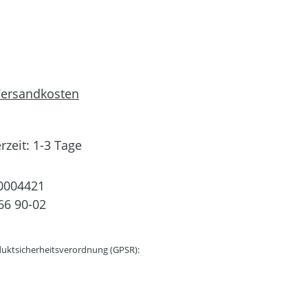
 Versandkosten
rzeit: 1-3 Tage
0004421
66 90-02
uktsicherheitsverordnung (GPSR):