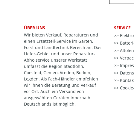
ÜBER UNS
SERVICE
Wir bieten Verkauf, Reparaturen und
Elektr
einen Ersatzteil-Service im Garten,
Batter
Forst und Landtechnik Bereich an. Das
Altöle
Liefer-Gebiet und unser Reparatur-
Verpac
Abholservice unserer Werkstatt
Impre
umfasst die Region Stadtlohn,
Coesfeld, Gemen, Vreden, Borken,
Datens
Legden. Als Fach-Händler empfehlen
Kontak
wir ihnen die Beratung und Verkauf
Cookie-
vor Ort. Auch ein Versand von
ausgewählten Geräten innerhalb
Deutschlands ist möglich.