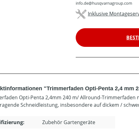
info.de@husqvarnagroup.com
Inklusive Montageserv
BEST
ktinformationen "Trimmerfaden Opti-Penta 2,4 mm 
rfaden Opti-Penta 2,4mm 240 m/ Allround-Trimmerfaden mit
ragende Schneidleistung, insbesondere auf dickem / schwe
ifizierung:
Zubehör Gartengeräte