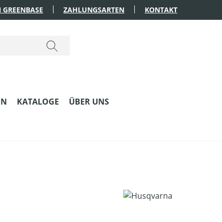
 GREENBASE
ZAHLUNGSARTEN
KONTAKT
EN
KATALOGE
ÜBER UNS