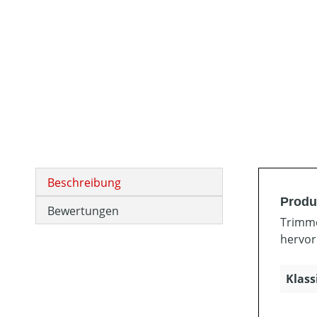
Beschreibung
Produ
Bewertungen
Trimme
hervor
Klass