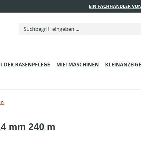
EIN FACHHÄNDLER VON
T DER RASENPFLEGE
MIETMASCHINEN
KLEINANZEIG
en
2,4 mm 240 m