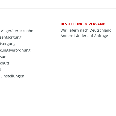
BESTELLUNG & VERSAND
Wir liefern nach Deutschland
o-Altgeräterücknahme
Andere Länder auf Anfrage
ieentsorgung
ntsorgung
kungsverordnung
ssum
chutz
t
Einstellungen