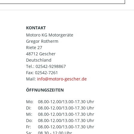
KONTAKT
Motoro KG Motorgeräte
Gregor Rotherm
Riete 27
48712 Gescher
Deutschland
Tel.:
02542-9298867
Fax: 02542-7261
Mail:
ÖFFNUNGSZEITEN
Mo:
08.00-12.00/13.00-17.30 Uhr
Di:
08.00-12.00/13.00-17.30 Uhr
Mi:
08.00-12.00/13.00-17.30 Uhr
Do:
08.00-12.00/13.00-17.30 Uhr
Fr:
08.00-12.00/13.00-17.30 Uhr
Sa:
08.30 - 12.00 Uhr