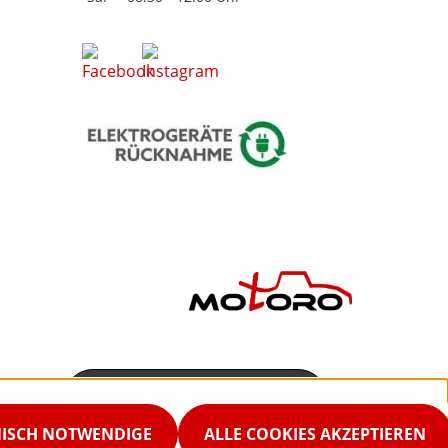
Servicenummer
02542-9298867
NISCH NOTWENDIGE
ALLE COOKIES AKZEPTIEREN