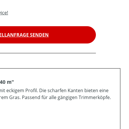
ice!
ELLANFRAGE SENDEN
240 m"
 eckigem Profil. Die scharfen Kanten bieten eine
rem Gras. Passend für alle gängigen Trimmerköpfe.