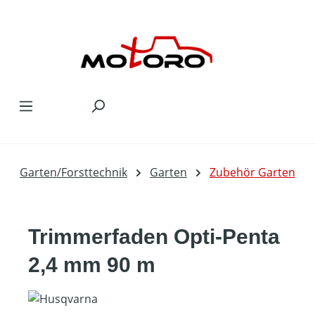
Zum Hauptinhalt springen
Garten/Forsttechnik
Garten
Zubehör Garten
Trimmerfaden Opti-Penta
2,4 mm 90 m