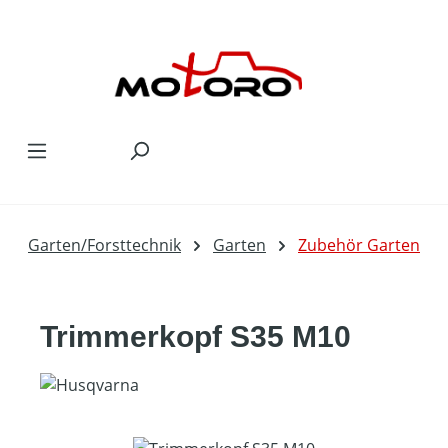
Zum Hauptinhalt springen
Garten/Forsttechnik
Garten
Zubehör Garten
Trimmerkopf S35 M10