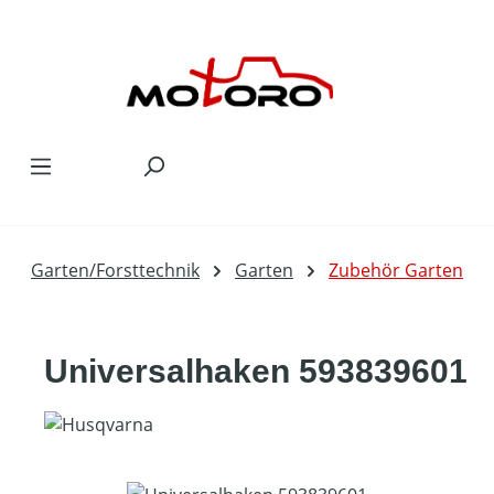
Zum Hauptinhalt springen
Garten/Forsttechnik
Garten
Zubehör Garten
Universalhaken 593839601