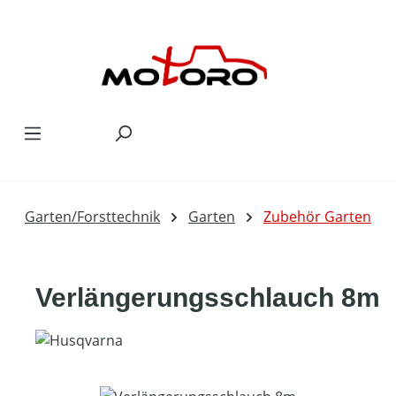
Zum Hauptinhalt springen
Garten/Forsttechnik
Garten
Zubehör Garten
Verlängerungsschlauch 8m