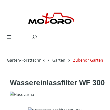
Zum Hauptinhalt springen
Garten/Forsttechnik
Garten
Zubehör Garten
Wassereinlassfilter WF 300