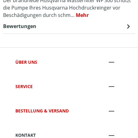
Der brandneue Husqvarna Wasserfilter WF 300 schützt
die Pumpe Ihres Husqvarna Hochdruckreinger vor
Beschädigungen durch schm…
Mehr
Bewertungen
ÜBER UNS
SERVICE
BESTELLUNG & VERSAND
KONTAKT