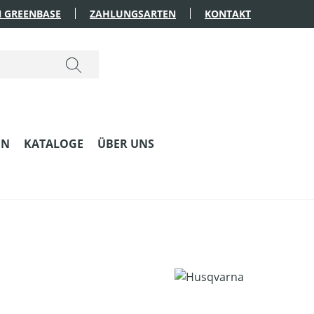
 GREENBASE
ZAHLUNGSARTEN
KONTAKT
EN
KATALOGE
ÜBER UNS