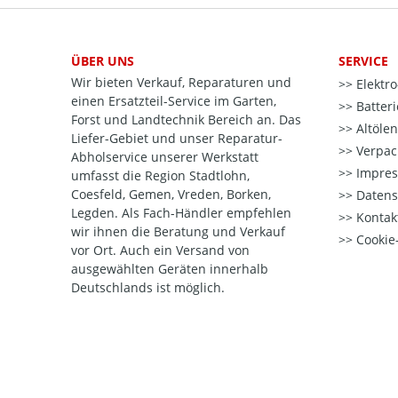
ÜBER UNS
SERVICE
Wir bieten Verkauf, Reparaturen und
Elektr
einen Ersatzteil-Service im Garten,
Batter
Forst und Landtechnik Bereich an. Das
Altöle
Liefer-Gebiet und unser Reparatur-
Verpac
Abholservice unserer Werkstatt
Impre
umfasst die Region Stadtlohn,
Coesfeld, Gemen, Vreden, Borken,
Datens
Legden. Als Fach-Händler empfehlen
Kontak
wir ihnen die Beratung und Verkauf
Cookie-
vor Ort. Auch ein Versand von
ausgewählten Geräten innerhalb
Deutschlands ist möglich.