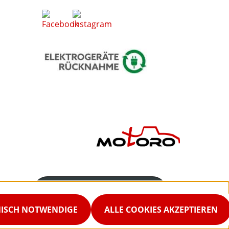
Servicenummer
02542-9298867
NISCH NOTWENDIGE
ALLE COOKIES AKZEPTIEREN
Servicezeiten