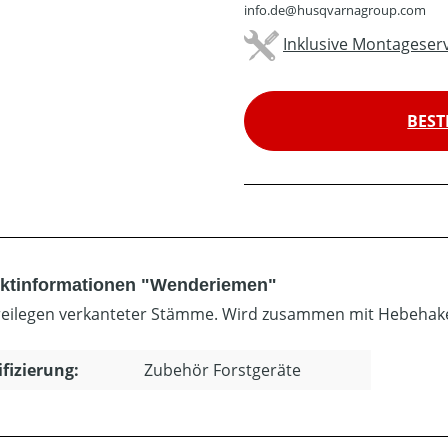
info.de@husqvarnagroup.com
Inklusive Montageserv
BEST
ktinformationen "Wenderiemen"
eilegen verkanteter Stämme. Wird zusammen mit Hebehak
ifizierung:
Zubehör Forstgeräte