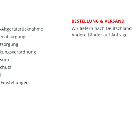
BESTELLUNG & VERSAND
Wir liefern nach Deutschland
o-Altgeräterücknahme
Andere Länder auf Anfrage
ieentsorgung
ntsorgung
kungsverordnung
ssum
chutz
t
Einstellungen