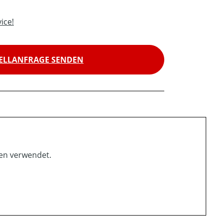
ice!
ELLANFRAGE SENDEN
en verwendet.