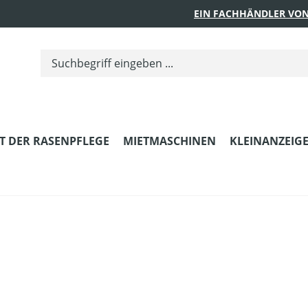
EIN FACHHÄNDLER VON
T DER RASENPFLEGE
MIETMASCHINEN
KLEINANZEIG