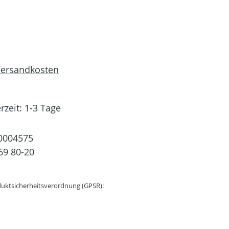
 Versandkosten
rzeit: 1-3 Tage
0004575
69 80-20
uktsicherheitsverordnung (GPSR):