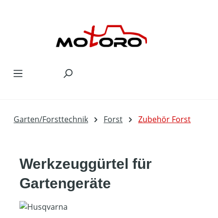
Zum Hauptinhalt springen
Garten/Forsttechnik
Forst
Zubehör Forst
Werkzeuggürtel für
Gartengeräte