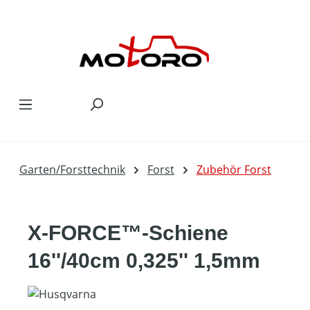
Zum Hauptinhalt springen
Garten/Forsttechnik
Forst
Zubehör Forst
X-FORCE™-Schiene
16''/40cm 0,325'' 1,5mm