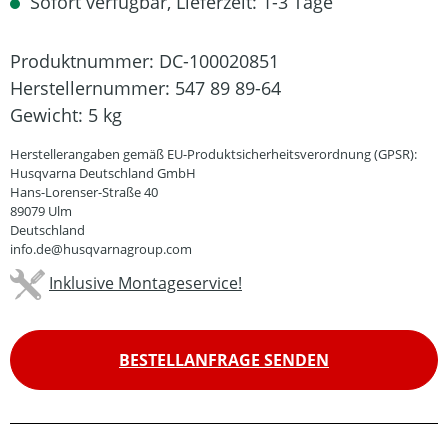
Sofort verfügbar, Lieferzeit: 1-3 Tage
Produktnummer:
DC-100020851
Herstellernummer:
547 89 89-64
Gewicht:
5 kg
Herstellerangaben gemäß EU-Produktsicherheitsverordnung (GPSR):
Husqvarna Deutschland GmbH
Hans-Lorenser-Straße 40
89079 Ulm
Deutschland
info.de@husqvarnagroup.com
Inklusive Montageservice!
BESTELLANFRAGE SENDEN