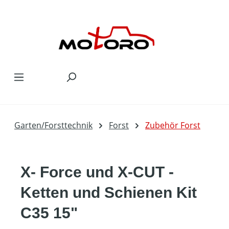
Zum Hauptinhalt springen
Garten/Forsttechnik
Forst
Zubehör Forst
X- Force und X-CUT -
Ketten und Schienen Kit
C35 15"