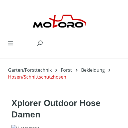
Zum Hauptinhalt springen
Garten/Forsttechnik
Forst
Bekleidung
Hosen/Schnittschutzhosen
Xplorer Outdoor Hose
Damen