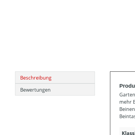
Beschreibung
Produ
Bewertungen
Garten
mehr B
Beinen
Beinta
Klass