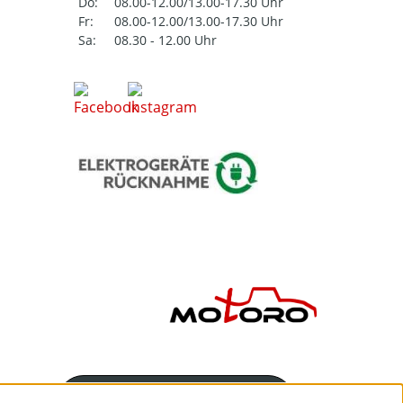
Do:
08.00-12.00/13.00-17.30 Uhr
Fr:
08.00-12.00/13.00-17.30 Uhr
Sa:
08.30 - 12.00 Uhr
Servicenummer