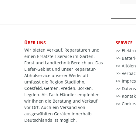
ÜBER UNS
SERVICE
Wir bieten Verkauf, Reparaturen und
Elektr
einen Ersatzteil-Service im Garten,
Batter
Forst und Landtechnik Bereich an. Das
Altöle
Liefer-Gebiet und unser Reparatur-
Verpac
Abholservice unserer Werkstatt
Impre
umfasst die Region Stadtlohn,
Coesfeld, Gemen, Vreden, Borken,
Datens
Legden. Als Fach-Händler empfehlen
Kontak
wir ihnen die Beratung und Verkauf
Cookie-
vor Ort. Auch ein Versand von
ausgewählten Geräten innerhalb
Deutschlands ist möglich.