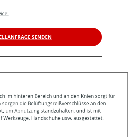
ice!
ELLANFRAGE SENDEN
tch im hinteren Bereich und an den Knien sorgt für
 sorgen die Belüftungsreißverschlüsse an den
ärkt, um Abnutzung standzuhalten, und ist mit
uf Werkzeuge, Handschuhe usw. ausgestattet.