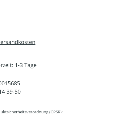
 Versandkosten
rzeit: 1-3 Tage
0015685
14 39-50
uktsicherheitsverordnung (GPSR):