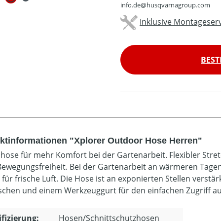
info.de@husqvarnagroup.com
Inklusive Montageserv
BEST
ktinformationen "Xplorer Outdoor Hose Herren"
hose für mehr Komfort bei der Gartenarbeit. Flexibler Stre
ewegungsfreiheit. Bei der Gartenarbeit an wärmeren Tagen
 für frische Luft. Die Hose ist an exponierten Stellen verst
schen und einem Werkzeuggurt für den einfachen Zugriff a
ifizierung:
Hosen/Schnittschutzhosen