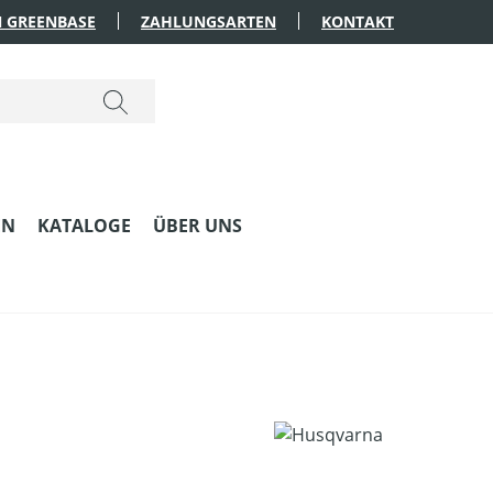
 GREENBASE
ZAHLUNGSARTEN
KONTAKT
EN
KATALOGE
ÜBER UNS