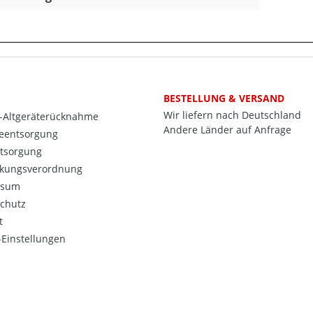
BESTELLUNG & VERSAND
Wir liefern nach Deutschland
o-Altgeräterücknahme
Andere Länder auf Anfrage
ieentsorgung
ntsorgung
kungsverordnung
ssum
chutz
t
Einstellungen