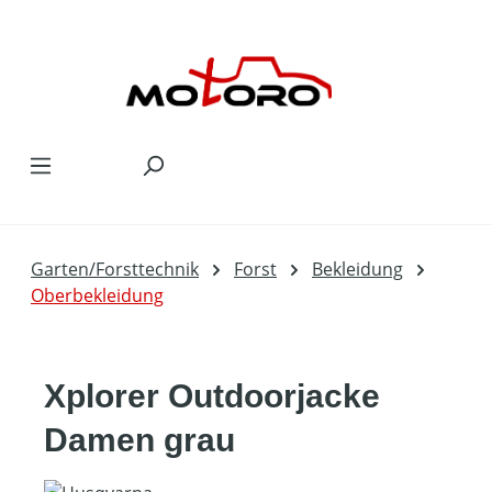
Zum Hauptinhalt springen
Garten/Forsttechnik
Forst
Bekleidung
Oberbekleidung
Xplorer Outdoorjacke
Damen grau