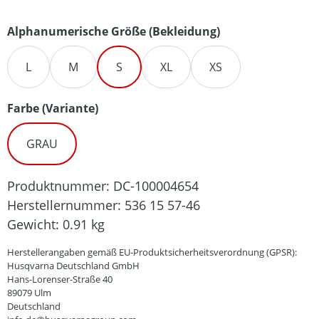
auswählen
Alphanumerische Größe (Bekleidung)
L
M
S
XL
XS
auswählen
Farbe (Variante)
GRAU
Produktnummer:
DC-100004654
Herstellernummer:
536 15 57-46
Gewicht:
0.91 kg
Herstellerangaben gemäß EU-Produktsicherheitsverordnung (GPSR):
Husqvarna Deutschland GmbH
Hans-Lorenser-Straße 40
89079 Ulm
Deutschland