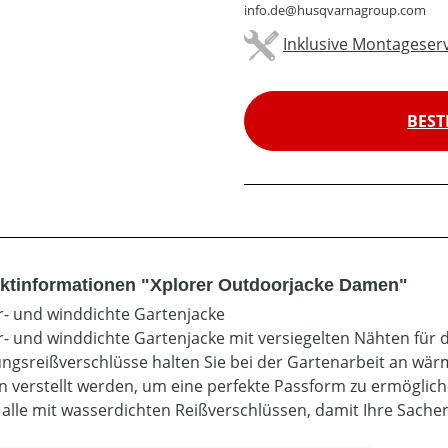
info.de@husqvarnagroup.com
Inklusive Montageserv
BEST
ktinformationen "Xplorer Outdoorjacke Damen"
- und winddichte Gartenjacke
- und winddichte Gartenjacke mit versiegelten Nähten für d
ungsreißverschlüsse halten Sie bei der Gartenarbeit an wä
n verstellt werden, um eine perfekte Passform zu ermöglich
- alle mit wasserdichten Reißverschlüssen, damit Ihre Sache