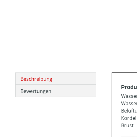
Beschreibung
Produ
Bewertungen
Wasser
Wasser
Belüft
Kordel
Brust 