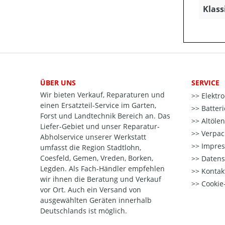
Klass
ÜBER UNS
SERVICE
Wir bieten Verkauf, Reparaturen und
Elektr
einen Ersatzteil-Service im Garten,
Batter
Forst und Landtechnik Bereich an. Das
Altöle
Liefer-Gebiet und unser Reparatur-
Verpac
Abholservice unserer Werkstatt
Impre
umfasst die Region Stadtlohn,
Coesfeld, Gemen, Vreden, Borken,
Datens
Legden. Als Fach-Händler empfehlen
Kontak
wir ihnen die Beratung und Verkauf
Cookie-
vor Ort. Auch ein Versand von
ausgewählten Geräten innerhalb
Deutschlands ist möglich.