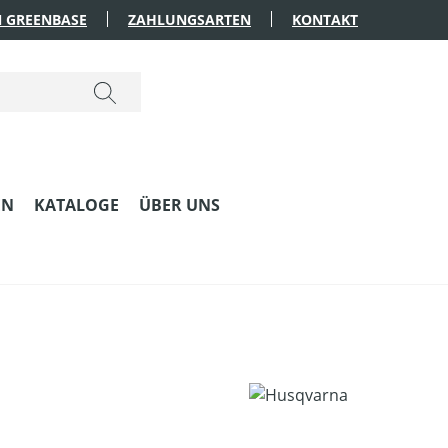
 GREENBASE
ZAHLUNGSARTEN
KONTAKT
EN
KATALOGE
ÜBER UNS