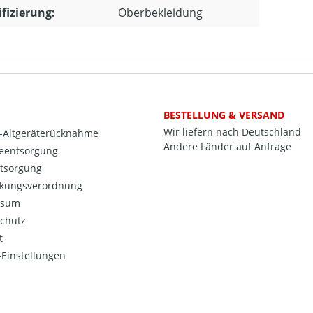
ifizierung:
Oberbekleidung
BESTELLUNG & VERSAND
Wir liefern nach Deutschland
o-Altgeräterücknahme
Andere Länder auf Anfrage
ieentsorgung
ntsorgung
kungsverordnung
ssum
chutz
t
Einstellungen