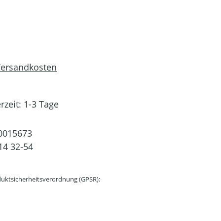
 Versandkosten
rzeit: 1-3 Tage
0015673
14 32-54
uktsicherheitsverordnung (GPSR):