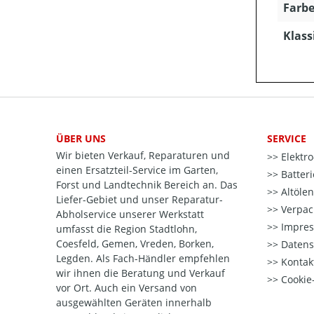
Farbe
Klass
ÜBER UNS
SERVICE
Wir bieten Verkauf, Reparaturen und
Elektr
einen Ersatzteil-Service im Garten,
Batter
Forst und Landtechnik Bereich an. Das
Altöle
Liefer-Gebiet und unser Reparatur-
Verpac
Abholservice unserer Werkstatt
Impre
umfasst die Region Stadtlohn,
Coesfeld, Gemen, Vreden, Borken,
Datens
Legden. Als Fach-Händler empfehlen
Kontak
wir ihnen die Beratung und Verkauf
Cookie-
vor Ort. Auch ein Versand von
ausgewählten Geräten innerhalb