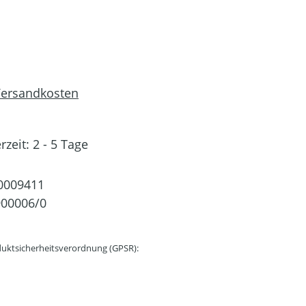
 Versandkosten
rzeit: 2 - 5 Tage
0009411
00006/0
uktsicherheitsverordnung (GPSR):