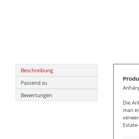
Beschreibung
Produ
Passend zu
Anhän
Bewertungen
Die An
man ei
verwen
Estate