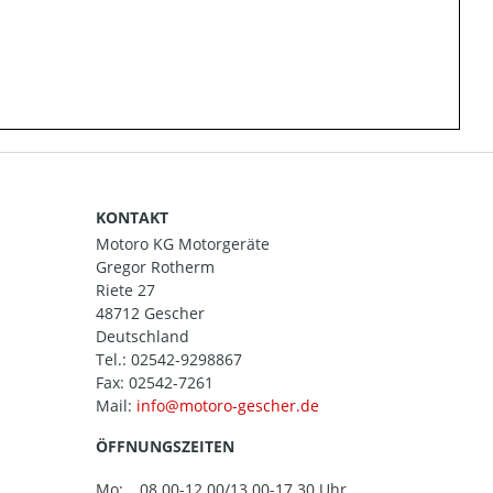
KONTAKT
Motoro KG Motorgeräte
Gregor Rotherm
Riete 27
48712 Gescher
Deutschland
Tel.:
02542-9298867
Fax: 02542-7261
Mail:
ÖFFNUNGSZEITEN
Mo:
08.00-12.00/13.00-17.30 Uhr