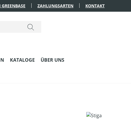
 GREENBASE
ZAHLUNGSARTEN
KONTAKT
EN
KATALOGE
ÜBER UNS