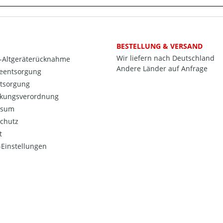
BESTELLUNG & VERSAND
Wir liefern nach Deutschland
o-Altgeräterücknahme
Andere Länder auf Anfrage
ieentsorgung
ntsorgung
kungsverordnung
ssum
chutz
t
Einstellungen