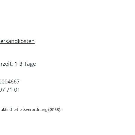
 Versandkosten
rzeit: 1-3 Tage
0004667
07 71-01
uktsicherheitsverordnung (GPSR):