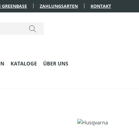
 GREENBASE
ZAHLUNGSARTEN
KONTAKT
EN
KATALOGE
ÜBER UNS