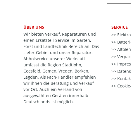
ÜBER UNS
SERVICE
Wir bieten Verkauf, Reparaturen und
Elektr
einen Ersatzteil-Service im Garten,
Batter
Forst und Landtechnik Bereich an. Das
Altöle
Liefer-Gebiet und unser Reparatur-
Verpac
Abholservice unserer Werkstatt
Impre
umfasst die Region Stadtlohn,
Coesfeld, Gemen, Vreden, Borken,
Datens
Legden. Als Fach-Händler empfehlen
Kontak
wir ihnen die Beratung und Verkauf
Cookie-
vor Ort. Auch ein Versand von
ausgewählten Geräten innerhalb
Deutschlands ist möglich.