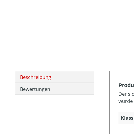
Beschreibung
Produ
Bewertungen
Der si
wurde 
Klass