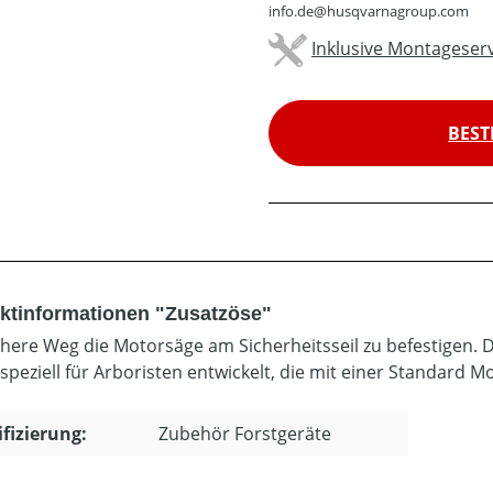
info.de@husqvarnagroup.com
Inklusive Montageserv
BEST
ktinformationen "Zusatzöse"
chere Weg die Motorsäge am Sicherheitsseil zu befestigen. D
speziell für Arboristen entwickelt, die mit einer Standard M
ifizierung:
Zubehör Forstgeräte