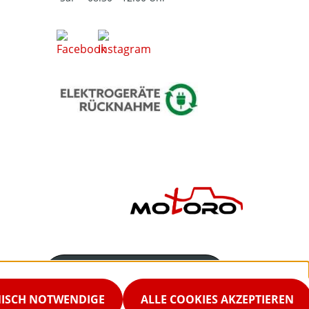
Servicenummer
02542-9298867
NISCH NOTWENDIGE
ALLE COOKIES AKZEPTIEREN