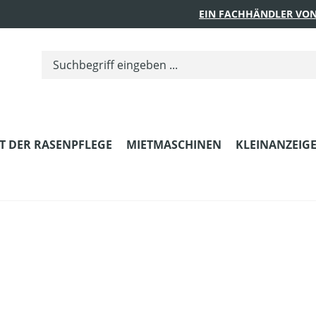
EIN FACHHÄNDLER VON
T DER RASENPFLEGE
MIETMASCHINEN
KLEINANZEIG