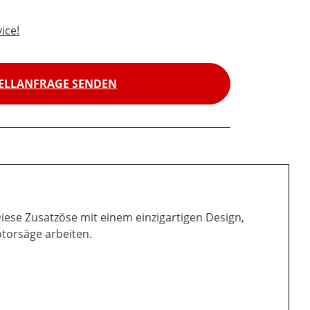
ice!
ELLANFRAGE SENDEN
iese Zusatzöse mit einem einzigartigen Design,
otorsäge arbeiten.