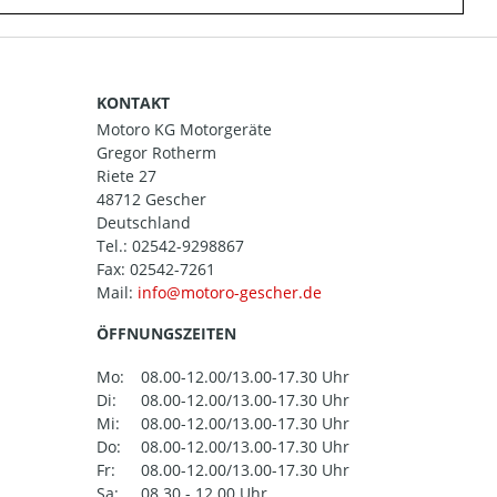
KONTAKT
Motoro KG Motorgeräte
Gregor Rotherm
Riete 27
48712 Gescher
Deutschland
Tel.:
02542-9298867
Fax: 02542-7261
Mail:
ÖFFNUNGSZEITEN
Mo:
08.00-12.00/13.00-17.30 Uhr
Di:
08.00-12.00/13.00-17.30 Uhr
Mi:
08.00-12.00/13.00-17.30 Uhr
Do:
08.00-12.00/13.00-17.30 Uhr
Fr:
08.00-12.00/13.00-17.30 Uhr
Sa:
08.30 - 12.00 Uhr