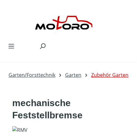
Zum Hauptinhalt springen
Garten/Forsttechnik
Garten
Zubehör Garten
mechanische
Feststellbremse