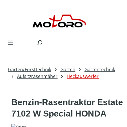
Zum Hauptinhalt springen
Garten/Forsttechnik
Garten
Gartentechnik
Aufsitzrasenmäher
Heckauswerfer
Benzin-Rasentraktor Estate
7102 W Special HONDA