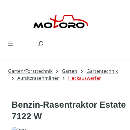
Zum Hauptinhalt springen
Garten/Forsttechnik
Garten
Gartentechnik
Aufsitzrasenmäher
Heckauswerfer
Benzin-Rasentraktor Estate
7122 W