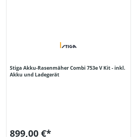
Stiga Akku-Rasenmäher Combi 753e V Kit - inkl.
Akku und Ladegerät
899,00 €*