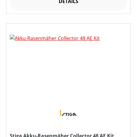
DETAILS
Stiga Akku-Rasenmäher Collector 48 AE Kit