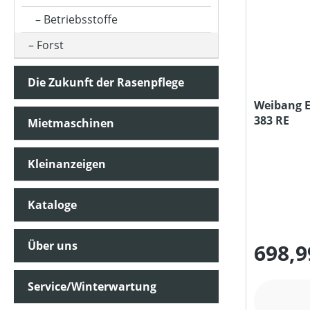
Betriebsstoffe
MOTORTYP (HERSTELLERBEZEICHNUNG)
Forst
PREIS
Die Zukunft der Rasenpflege
Weibang E
383 RE
Mietmaschinen
Kleinanzeigen
Kataloge
Über uns
698,9
Service/Winterwartung