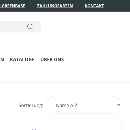
 GREENBASE
ZAHLUNGSARTEN
KONTAKT
EN
KATALOGE
ÜBER UNS
Sortierung: