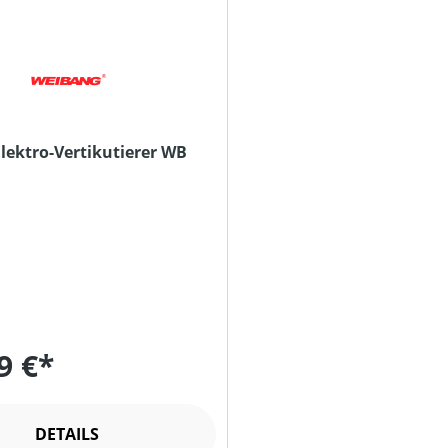
lektro-Vertikutierer WB
9 €*
DETAILS