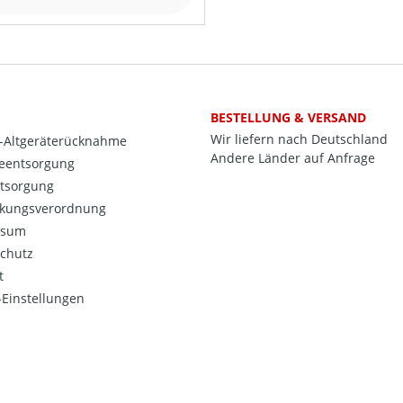
BESTELLUNG & VERSAND
Wir liefern nach Deutschland
o-Altgeräterücknahme
Andere Länder auf Anfrage
ieentsorgung
ntsorgung
kungsverordnung
ssum
chutz
t
Einstellungen