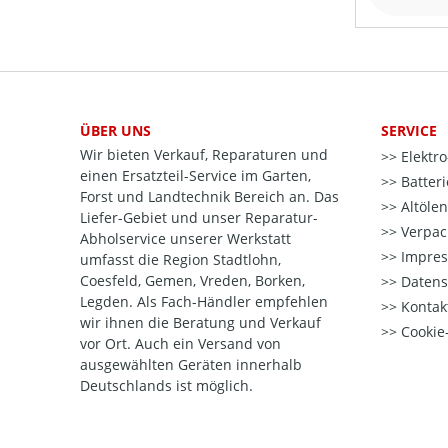
ÜBER UNS
SERVICE
Wir bieten Verkauf, Reparaturen und
Elektr
einen Ersatzteil-Service im Garten,
Batter
Forst und Landtechnik Bereich an. Das
Altöle
Liefer-Gebiet und unser Reparatur-
Verpac
Abholservice unserer Werkstatt
Impre
umfasst die Region Stadtlohn,
Coesfeld, Gemen, Vreden, Borken,
Datens
Legden. Als Fach-Händler empfehlen
Kontak
wir ihnen die Beratung und Verkauf
Cookie-
vor Ort. Auch ein Versand von
ausgewählten Geräten innerhalb
Deutschlands ist möglich.