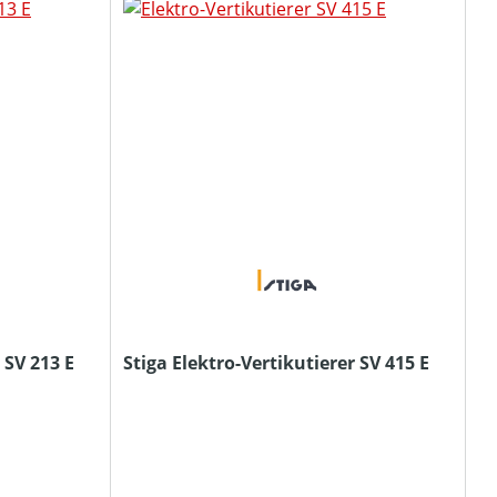
 SV 213 E
Stiga Elektro-Vertikutierer SV 415 E