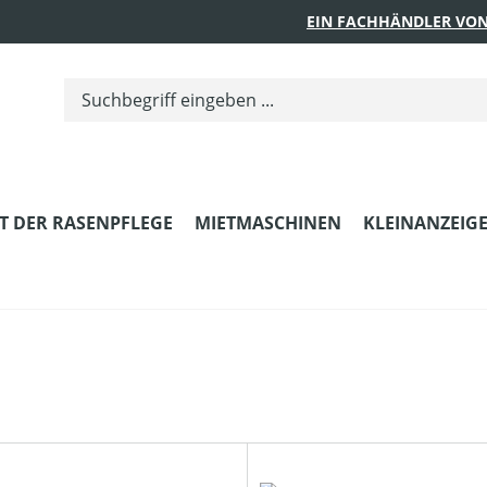
EIN FACHHÄNDLER VON
T DER RASENPFLEGE
MIETMASCHINEN
KLEINANZEIG