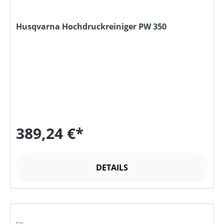
Husqvarna Hochdruckreiniger PW 350
389,24 €*
DETAILS